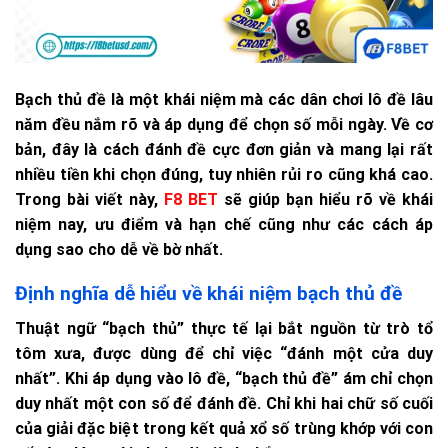
Bạch thủ đề là một khái niệm mà các dân chơi lô đề lâu
năm đều nắm rõ và áp dụng để chọn số mỗi ngày. Về cơ
bản, đây là cách đánh đề cực đơn giản và mang lại rất
nhiều tiền khi chọn đúng, tuy nhiên rủi ro cũng khá cao.
Trong bài viết này,
F8 BET
sẽ giúp bạn hiểu rõ về khái
niệm nay, ưu điểm và hạn chế cũng như các cách áp
dụng sao cho dễ về bờ nhất.
Định nghĩa dễ hiểu về khái niệm bạch thủ đề
Thuật ngữ “bạch thủ” thực tế lại bắt nguồn từ trò tổ
tôm xưa, được dùng để chỉ việc “đánh một cửa duy
nhất”. Khi áp dụng vào lô đề, “bạch thủ đề” ám chỉ chọn
duy nhất một con số để đánh đề. Chỉ khi hai chữ số cuối
của giải đặc biệt trong kết quả xổ số trùng khớp với con