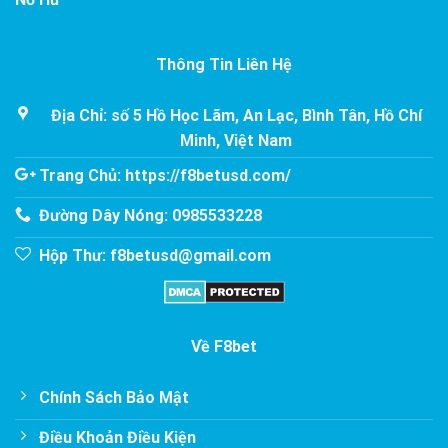
Thông Tin Liên Hệ
Địa Chỉ: số 5 Hồ Học Lãm, An Lạc, Bình Tân, Hồ Chí
Minh, Việt Nam
Trang Chủ: https://f8betusd.com/
Đường Dây Nóng: 0985533228
Hộp Thư:
f8betusd@gmail.com
Về F8bet
Chính Sách Bảo Mật
Điều Khoản Điều Kiện