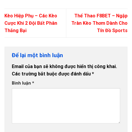
Kèo Hiệp Phụ – Các Kèo
Thể Thao F8BET – Ngập
Cược Khi 2 Đội Bất Phân
Tràn Kèo Thơm Dành Cho
Thắng Bại
Tín Đồ Sports
Để lại một bình luận
Email của bạn sẽ không được hiển thị công khai.
Các trường bắt buộc được đánh dấu
*
Bình luận
*