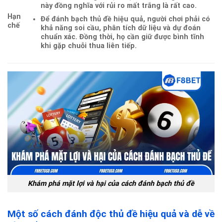
này đồng nghĩa với rủi ro mất trắng là rất cao.
Hạn
Để đánh bạch thủ đề hiệu quả, người chơi phải có
chế
khả năng soi cầu, phân tích dữ liệu và dự đoán
chuẩn xác. Đồng thời, họ cần giữ được bình tĩnh
khi gặp chuỗi thua liên tiếp.
Khám phá mặt lợi và hại của cách đánh bạch thủ đề
Một số cách đánh độc thủ đề hiệu quả và dễ về