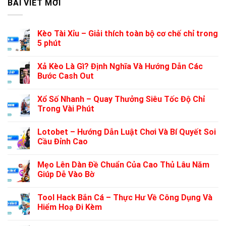
BÀI VIẾT MỚI
Kèo Tài Xỉu – Giải thích toàn bộ cơ chế chỉ trong
5 phút
Xả Kèo Là Gì? Định Nghĩa Và Hướng Dẫn Các
Bước Cash Out
Xổ Số Nhanh – Quay Thưởng Siêu Tốc Độ Chỉ
Trong Vài Phút
Lotobet – Hướng Dẫn Luật Chơi Và Bí Quyết Soi
Cầu Đỉnh Cao
Mẹo Lên Dàn Đề Chuẩn Của Cao Thủ Lâu Năm
Giúp Dễ Vào Bờ
Tool Hack Bắn Cá – Thực Hư Về Công Dụng Và
Hiểm Hoạ Đi Kèm