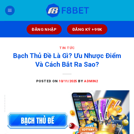
Chuyển
đến
nội
dung
ĐĂNG NHẬP
ĐĂNG KÝ +99K
TIN TỨC
Bạch Thủ Đề Là Gì? Ưu Nhược Điểm
Và Cách Bắt Ra Sao?
POSTED ON
10/11/2025
BY
ADMIN2