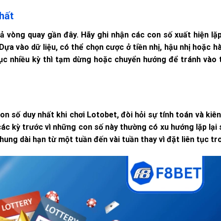
hất
ả vòng quay gần đây. Hãy ghi nhận các con số xuất hiện lặp 
ựa vào dữ liệu, có thể chọn cược ở tiền nhị, hậu nhị hoặc h
 tục nhiều kỳ thì tạm dừng hoặc chuyển hướng để tránh vào 
 số duy nhất khi chơi Lotobet, đòi hỏi sự tính toán và kiên
các kỳ trước vì những con số này thường có xu hướng lặp lại
hung dài hạn từ một tuần đến vài tuần thay vì đặt liên tục tr