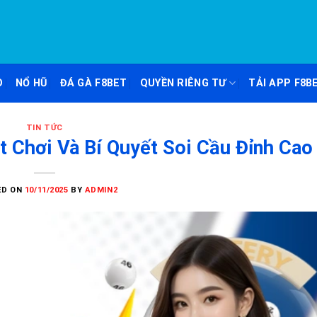
O
NỔ HŨ
ĐÁ GÀ F8BET
QUYỀN RIÊNG TƯ
TẢI APP F8B
TIN TỨC
 Chơi Và Bí Quyết Soi Cầu Đỉnh Cao
ED ON
10/11/2025
BY
ADMIN2