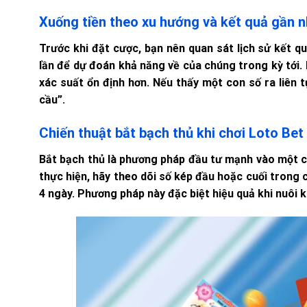
Xuống tiền theo xu hướng và kết quả gần n
Trước khi đặt cược, bạn nên quan sát lịch sử kết qu
lần để dự đoán khả năng về của chúng trong kỳ tới. D
xác suất ổn định hơn. Nếu thấy một con số ra liên
cầu”.
Chiến thuật bắt bạch thủ khi chơi Loto Bet
Bắt bạch thủ là phương pháp đầu tư mạnh vào một con
thực hiện, hãy theo dõi số kép đầu hoặc cuối trong 
4 ngày. Phương pháp này đặc biệt hiệu quả khi nuôi k