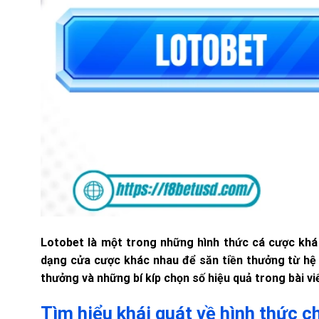
Lotobet là một trong những hình thức cá cược khá 
dạng cửa cược khác nhau để săn tiền thưởng từ hệ
thưởng và những bí kíp chọn số hiệu quả trong bài viế
Tìm hiểu khái quát về hình thức c