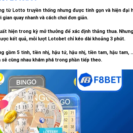
ng từ Lotto truyền thống nhưng được tinh gọn và hiện đại 
i gian quay nhanh và cách chơi đơn giản.
uất hiện trong kỳ mở thưởng để xác định thắng thua. Nhưng
ược kết quả, mỗi lượt Lotobet chỉ kéo dài khoảng 3 phút.
 gồm 5 tinh, tiền nhị, hậu tứ, hậu nhị, tiền tam, hậu tam, 
 sẽ cùng nhau khám phá trong phần tiếp theo.