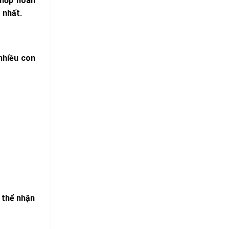
khớp hoàn
 nhất.
nhiều con
ó thể nhận