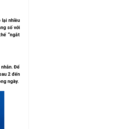
lại nhiều
àng số với
thế “ngắt
 nhẫn. Để
 sau 2 đến
ong ngày.