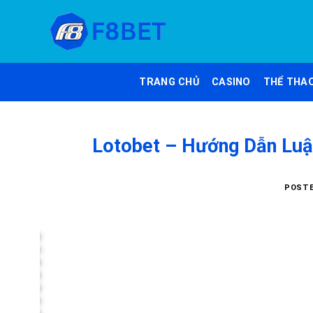
Chuyển
đến
nội
dung
TRANG CHỦ
CASINO
THỂ THA
Lotobet – Hướng Dẫn Luật
POST